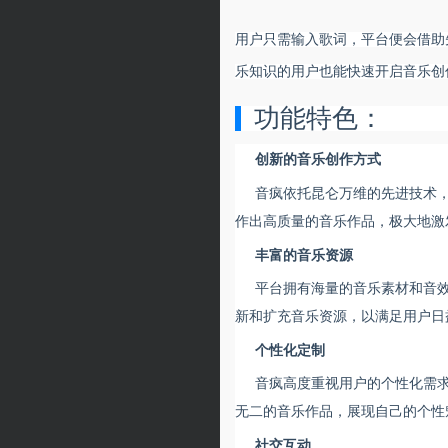
用户只需输入歌词，平台便会借助
乐知识的用户也能快速开启音乐创
功能特色：
创新的音乐创作方式
音疯依托昆仑万维的先进技术
作出高质量的音乐作品，极大地激
丰富的音乐资源
平台拥有海量的音乐素材和音
新和扩充音乐资源，以满足用户日
个性化定制
音疯高度重视用户的个性化需
无二的音乐作品，展现自己的个性
社交互动