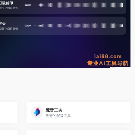
魔音工坊
先进的配音工具