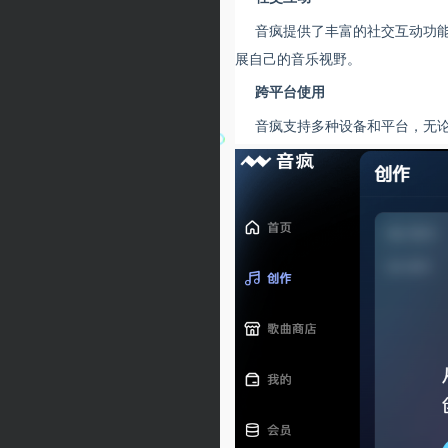
音疯提供了丰富的社交互动功
展自己的音乐视野。
跨平台使用
音疯支持多种设备和平台，无