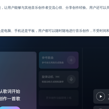
能，让用户能够与其他音乐创作者交流心得、分享创作经验。用户还可以
论是电脑、手机还是平板，用户都可以随时随地进行音乐创作，不受时间