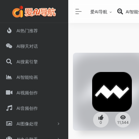
爱AI导航
AI智
AI热门推荐
AI聊天对话
AI搜索引擎
AI智能绘画
AI视频创作
AI音频创作
0
11,544
AI图像处理