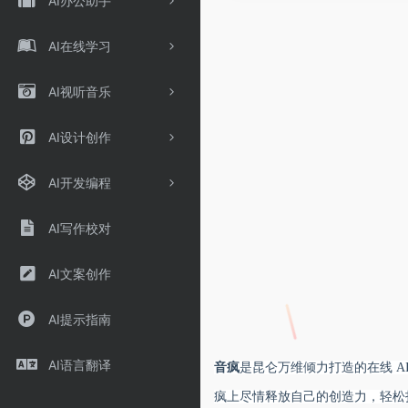
AI办公助手
AI在线学习
AI视听音乐
AI设计创作
AI开发编程
AI写作校对
AI文案创作
AI提示指南
AI语言翻译
音疯
是昆仑万维倾力打造的在线 A
疯上尽情释放自己的创造力，轻松