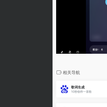
相关导航
歌词生成
10秒创作一首歌