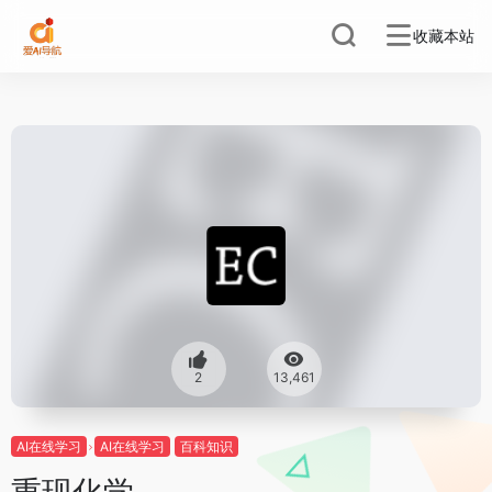
收藏本站
2
13,461
AI在线学习
AI在线学习
百科知识
重现化学