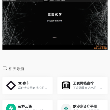
相关导航
3D赛车
互联网档案馆
适合大家用来放松的小游戏
互联网是有记忆的，弥补人类记忆的短暂
蓝桥云课
默沙东诊疗手册