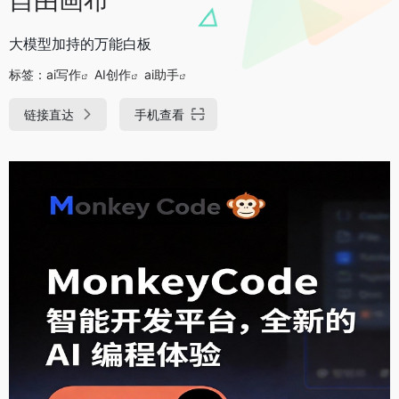
大模型加持的万能白板
标签：
ai写作
AI创作
ai助手
链接直达
手机查看