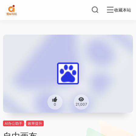
收藏本站
0
21,007
AI办公助手
效率提升
自由画布