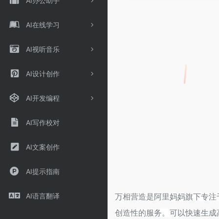
AI办公助手
AI在线学习
AI视听音乐
AI设计创作
AI开发编程
AI写作校对
AI文案创作
AI提示指南
AI语言翻译
万相营造是阿里妈妈旗下专注
创造性的服务。
可以快速生成