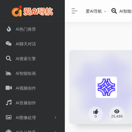
爱AI导航
AI智
AI热门推荐
AI聊天对话
AI搜索引擎
AI智能绘画
AI视频创作
AI音频创作
0
25,489
AI图像处理