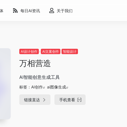
能体
每日AI资讯
关于我们
AI设计创作
AI文案创作
智能设计
万相营造
AI智能创意生成工具
标签：
AI创作
ai图像生成
链接直达
手机查看