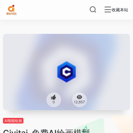
收藏本站
0
12,657
AI智能绘画
Civitai-免费AI绘画模型