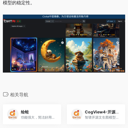
模型的稳定性。
相关导航
绘蛙
CogView4-开源AI文生图模型
功能强大，简洁好用的智能图片、文案创作平台
智谱开源文生图模型支持对汉字生成