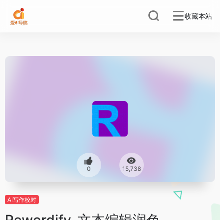
收藏本站
0
15,738
AI写作校对
Rewordify-文本编辑润色