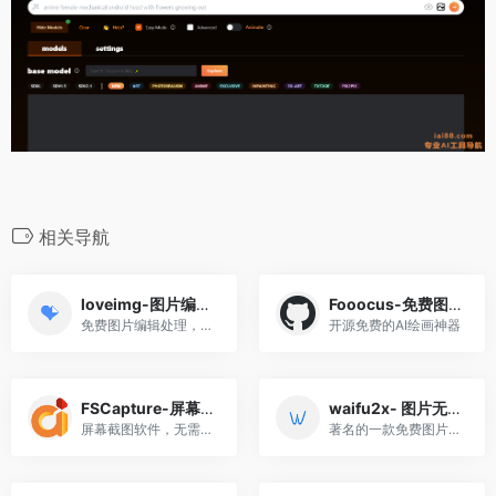
相关导航
loveimg-图片编辑处理
Fooocus-免费图像生成
免费图片编辑处理，可将png转JPG
开源免费的AI绘画神器
FSCapture-屏幕截图
waifu2x- 图片无损放大
屏幕截图软件，无需安装，不占内存
著名的一款免费图片放大工具，把模糊图片放大变清晰。文件大小不得超过5MB；可降噪图像的最大尺寸：3000x3000px；可放大图像的最大尺寸：1500x1500px。