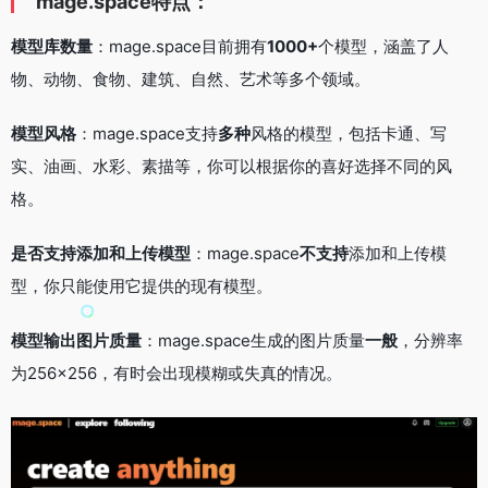
mage.space特点：
模型库数量
：mage.space目前拥有
1000+
个模型，涵盖了人
物、动物、食物、建筑、自然、艺术等多个领域。
模型风格
：mage.space支持
多种
风格的模型，包括卡通、写
实、油画、水彩、素描等，你可以根据你的喜好选择不同的风
格。
是否支持添加和上传模型
：mage.space
不支持
添加和上传模
型，你只能使用它提供的现有模型。
模型输出图片质量
：mage.space生成的图片质量
一般
，分辨率
为256×256，有时会出现模糊或失真的情况。