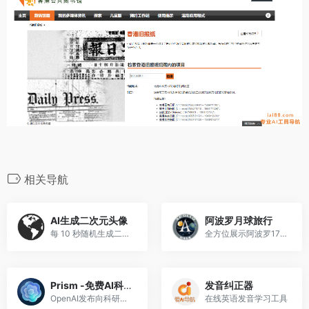
相关导航
AI生成二次元头像
阿波罗月球旅行
每 10 秒随机生成二次元头像
全方位展示阿波罗17号月球之旅
Prism -免费AI科研写作平台
发音纠正器
OpenAI发布向科研人群打造的免费AI原生工作台
在线英语发音学习工具