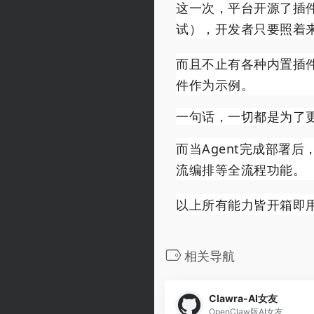
这一次，平台开源了插件
试），开发者只要照着
而且不止有各种内置插
件作为示例。
一句话，一切都是为了更
而当Agent完成部署
流编排等全流程功能。
以上所有能力皆开箱即
相关导航
Clawra-AI女友
OpenClaw版AI女友