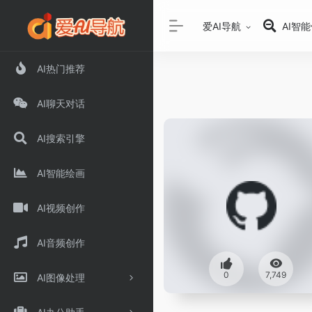
爱AI导航
AI智
AI热门推荐
AI聊天对话
AI搜索引擎
AI智能绘画
AI视频创作
AI音频创作
0
7,749
AI图像处理