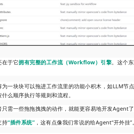
还在于它
拥有完整的工作流（Workflow）引擎
。这个东
解为一块块可以拖进工作流里的功能小积木，如LLM节
按什么顺序执行等规则和流程。
只需一些拖拖拽拽的动作，就能更容易地开发Agent
支持
“插件系统”
，这有点像我们常说的给Agent“开外挂”