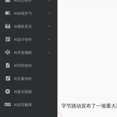
AI办公助手
AI在线学习
AI视听音乐
AI设计创作
AI开发编程
AI写作校对
AI文案创作
AI提示指南
字节跳动宣布了一项重大决定：
AI语言翻译