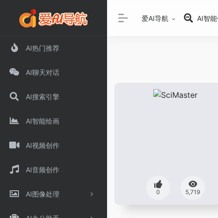
爱AI导航
AI智
AI热门推荐
AI聊天对话
AI搜索引擎
AI智能绘画
AI视频创作
AI音频创作
0
5,719
AI图像处理