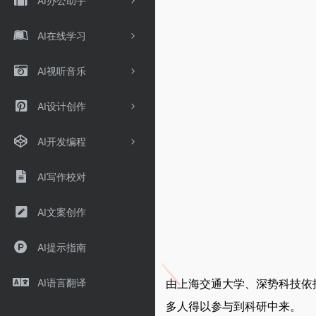
AI办公助手
AI在线学习
AI视听音乐
AI设计创作
AI开发编程
AI写作校对
AI文案创作
AI提示指南
由上海交通大学、深势科技依托共
AI语言翻译
多人得以参与到科研中来。