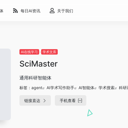
能体
每日AI资讯
关于我们
AI在线学习
学术文库
SciMaster
通用科研智能体
标签：
agent
AI学术写作助手
AI智能体
学术搜索
科研
链接直达
手机查看