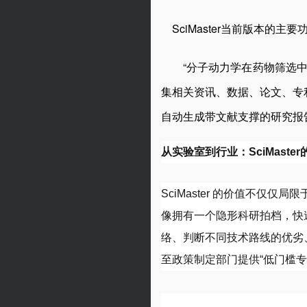
SciMaster当前版本的
“分子动力学在药物筛选中的典
集相关资讯、数据、论文、专
自动生成带文献支撑的研究报
从实验室到行业：SciMaste
SciMaster 的价值不仅
像拥有一个隐形科研拍档，快速
络、判断不同技术路线的优劣、
至政策制定部门提供“低门槛专