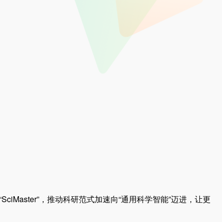
“SciMaster”，推动科研范式加速向“通用科学智能”迈进，让更