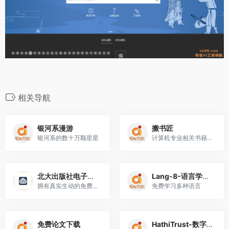
相关导航
银河系漫游
搬书匠
银河系的数十万颗星星
计算机专业相关书籍的网站
北大出版社电子教材书架
Lang-8-语言学习交流平台
拥有真实生动的免费电子教材阅读体验
免费学习多种语言
免费论文下载
HathiTrust-数字图书馆