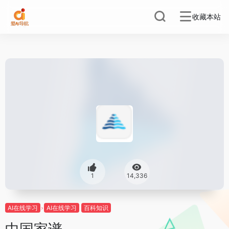
收藏本站
1
14,336
AI在线学习
AI在线学习
百科知识
中国家谱