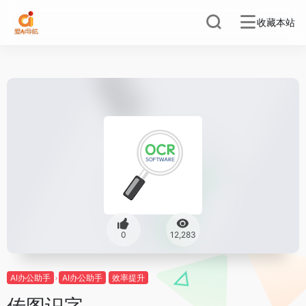
收藏本站
0
12,283
AI办公助手
AI办公助手
效率提升
传图识字