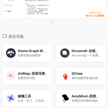
相关导航
Visme Graph Maker
Docsmall-在线文件压缩
免费创建动画图表
docsmall是一个免费在线文件压缩网站，只需上传、处理、下载简单三步即可完成操作，目前该网站支持图片压缩、GIF压缩、PDF压缩、PDF合并、PDF分割功能，比如在微信公众号发文，对图片大小有要求，那么可以通过这个网站将图片压缩好。
zhiMap-思维导图
QClaw
免费思维导图
腾讯电脑管家团队基于 OpenClaw 打造的本地 AI 助手
偷懒工具
AmyMind-思维导图
生活、学习、工作的必备工具箱
免费思维导图和画板在线工具