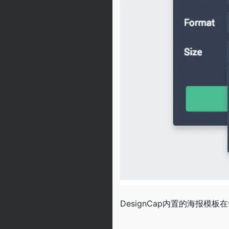
DesignCap内置的海报