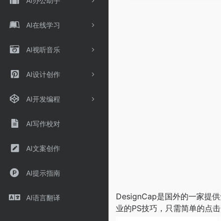
AI办公助手
AI在线学习
AI视听音乐
AI设计创作
AI开发编程
AI写作校对
AI文案创作
AI提示指南
DesignCap是国外的一家提
AI语言翻译
业的PS技巧，只需简单的点