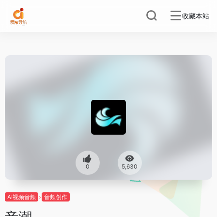
收藏本站
0
5,630
AI视频音频
音频创作
音潮