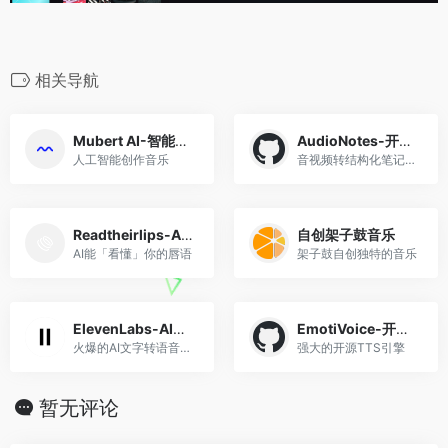
相关导航
Mubert AI-智能生成音乐
AudioNotes-开源音视频整理
人工智能创作音乐
音视频转结构化笔记系统
Readtheirlips-AI唇语识别
自创架子鼓音乐
AI能「看懂」你的唇语
架子鼓自创独特的音乐
ElevenLabs-AI文字转语音
EmotiVoice-开源语音合成
火爆的AI文字转语音平台
强大的开源TTS引擎
暂无评论