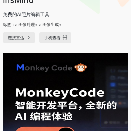
免费的AI照片编辑工具
标签：
ai图像处理
ai图像生成
链接直达
手机查看