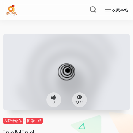
收藏本站
0
3,659
AI设计创作
图像生成
insMind