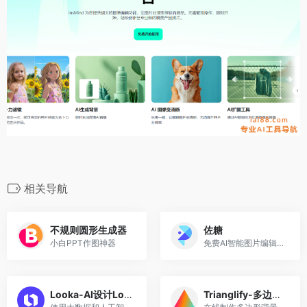
相关导航
不规则圆形生成器
佐糖
小白PPT作图神器
免费AI智能图片编辑工具
Looka-AI设计Logo
Trianglify-多边形背景图