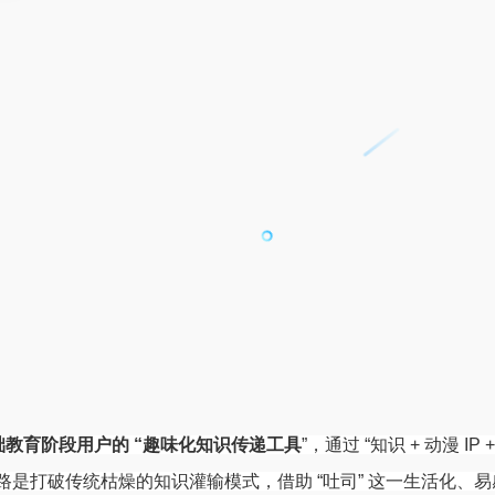
础教育阶段用户的
“趣味化知识传递工具
”，通过
“知识
+
动漫
IP
路是打破传统枯燥的知识灌输模式，借助
“吐司”
这一生活化、易