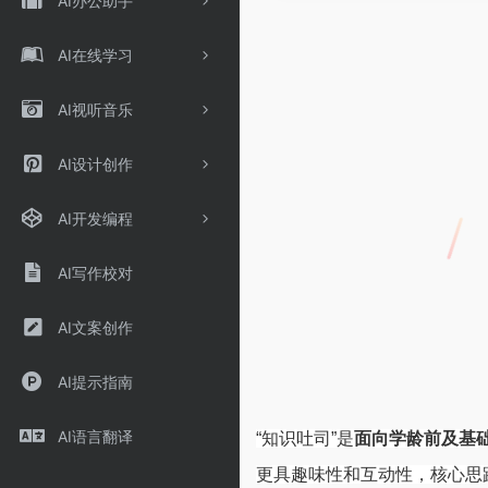
AI办公助手
AI在线学习
AI视听音乐
AI设计创作
AI开发编程
AI写作校对
AI文案创作
AI提示指南
AI语言翻译
“知识吐司”是
面向学龄前及基
更具趣味性和互动性，核心思