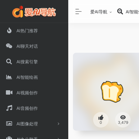
爱AI导航
AI智
AI热门推荐
AI聊天对话
AI搜索引擎
AI智能绘画
AI视频创作
AI音频创作
0
3,479
AI图像处理