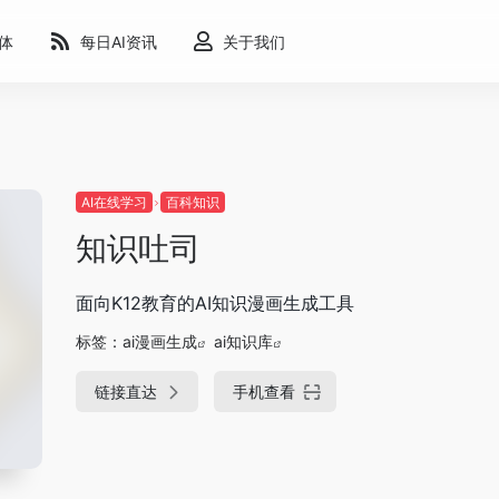
能体
每日AI资讯
关于我们
AI在线学习
百科知识
知识吐司
面向K12教育的AI知识漫画生成工具
标签：
ai漫画生成
ai知识库
链接直达
手机查看