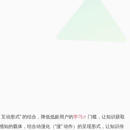
+
互动形式”
的结合，降低低龄用户的
学习
门槛，让知识获取
感知的载体，结合动漫化（“漫”
动作）的呈现形式，让知识传