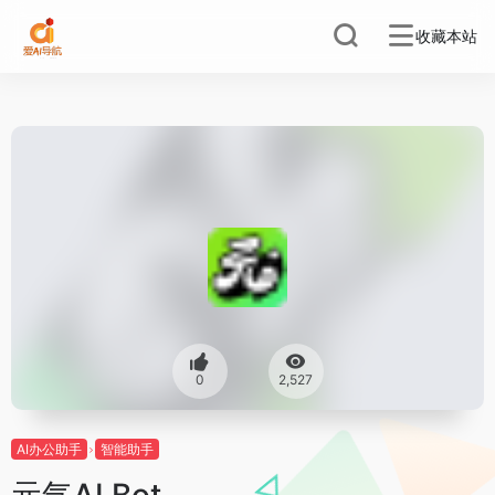
收藏本站
0
2,527
AI办公助手
智能助手
元气AI Bot