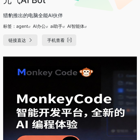
猎豹推出的电脑全能AI伙伴
标签：
agent
AI办公
ai助手
AI智能体
链接直达
手机查看