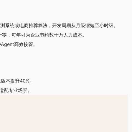
检测系统或电商推荐算法，开发周期从月级缩短至小时级。​​
近于零，每年可为企业节约数十万人力成本。
gent高效接管。
工版本提升40%。
速适配专业场景。