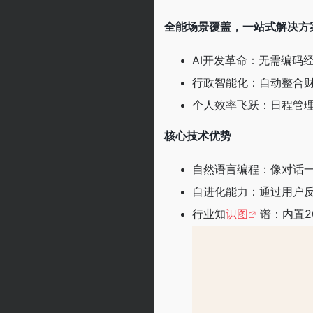
全能场景覆盖，一站式解决方案​
AI开发革命​​：无需
行政智能化​​：自动整
个人效率飞跃​​：日程管
核心技术优势​​
​​自然语言编程​​：像
​​自进化能力​​：通
​​行业知
识图
谱​​：内