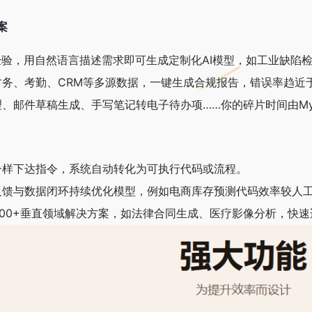
​
编码经验，用自然语言描述需求即可生成定制化AI模型，如工业缺陷
合财务、考勤、CRM等多源数据，一键生成合规报告，错误率趋
理、邮件草稿生成、手写笔记转电子待办项……你的碎片时间由MyA
对话一样下达指令，系统自动转化为可执行代码或流程。
过用户反馈与数据闭环持续优化模型，例如电商库存预测代码效率较人
置200+垂直领域解决方案，如法律合同生成、医疗影像分析，快