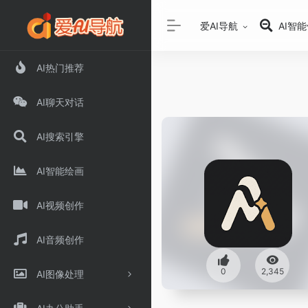
爱AI导航
AI智
AI热门推荐
AI聊天对话
AI搜索引擎
AI智能绘画
AI视频创作
AI音频创作
0
2,345
AI图像处理