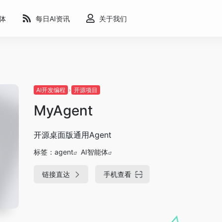
能体
每日AI资讯
关于我们
AI开发编程
开源项目
​​MyAgent
开源桌面版通用Agent
标签：
agent
AI智能体
链接直达
手机查看