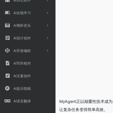
AI办公助手
AI在线学习
AI视听音乐
AI设计创作
AI开发编程
AI写作校对
AI文案创作
AI提示指南
​​MyAgent正以颠覆性技
AI语言翻译
让复杂任务变得简单高效。