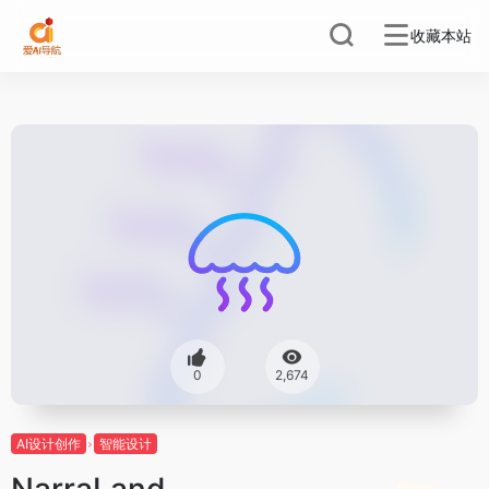
收藏本站
0
2,674
AI设计创作
智能设计
NarraLand