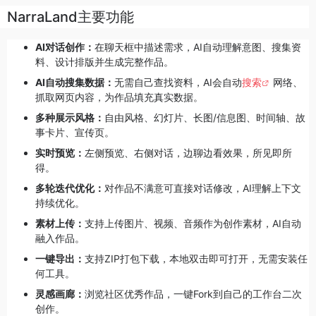
NarraLand主要功能
AI对话创作：
在聊天框中描述需求，AI自动理解意图、搜集资
料、设计排版并生成完整作品。
AI自动搜集数据：
无需自己查找资料，AI会自动
搜索
网络、
抓取网页内容，为作品填充真实数据。
多种展示风格：
自由风格、幻灯片、长图/信息图、时间轴、故
事卡片、宣传页。
实时预览：
左侧预览、右侧对话，边聊边看效果，所见即所
得。
多轮迭代优化：
对作品不满意可直接对话修改，AI理解上下文
持续优化。
素材上传：
支持上传图片、视频、音频作为创作素材，AI自动
融入作品。
一键导出：
支持ZIP打包下载，本地双击即可打开，无需安装任
何工具。
灵感画廊：
浏览社区优秀作品，一键Fork到自己的工作台二次
创作。