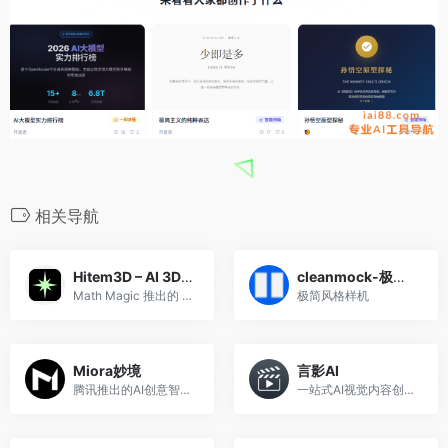
相关导航
Hitem3D – AI 3D模型生成器
cleanmock-极简样机
Math Magic 推出的 AI 3D建模平台
极简风格样机
Miora妙境
言影AI
腾讯推出的AI创意智能体
一站式AI视觉内容创作平台