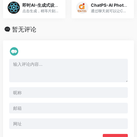
即时AI-生成式设计工具
ChatPS-AI Photoshop插件
点击生成，稍等片刻， 你就将得到一组页面。 其中一个是低保真的原型线框图页面， 另一个则是高保真 UI 设计页面。
通过聊天就可以让ChatPs帮你操作PS进行操作
暂无评论