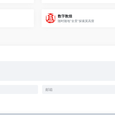
数字敦煌
随时随地“全景”探索莫高窟