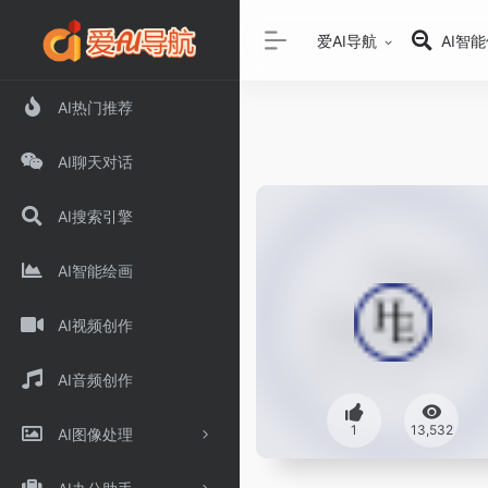
爱AI导航
AI智
AI热门推荐
AI聊天对话
AI搜索引擎
AI智能绘画
AI视频创作
AI音频创作
1
13,532
AI图像处理