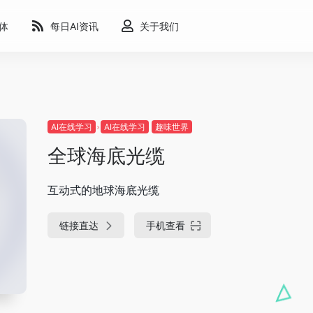
能体
每日AI资讯
关于我们
AI在线学习
AI在线学习
趣味世界
全球海底光缆
互动式的地球海底光缆
链接直达
手机查看