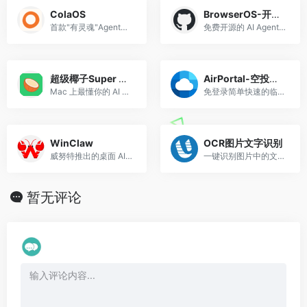
ColaOS
BrowserOS-开源AI智能浏览器
首款"有灵魂"Agent操作系统
免费开源的 AI Agent 浏览器
超级椰子Super Coco
AirPortal-空投快传
Mac 上最懂你的 AI 语音助手
免登录简单快速的临时文件分享传输工具
WinClaw
OCR图片文字识别
威努特推出的桌面 AI 智能体平台
一键识别图片中的文本信息，快速将图片转成文字
暂无评论