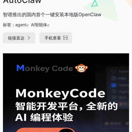
智谱推出的国内首个一键安装本地版OpenClaw
标签：
agent
AI智能体
链接直达
手机查看