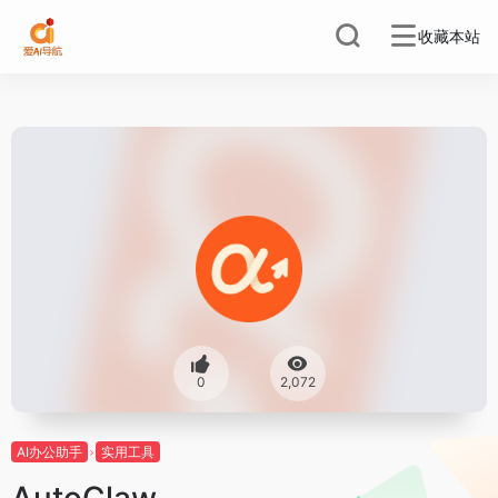
收藏本站
0
2,072
AI办公助手
实用工具
AutoClaw