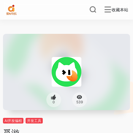
收藏本站
0
539
AI开发编程
开发工具
觅游