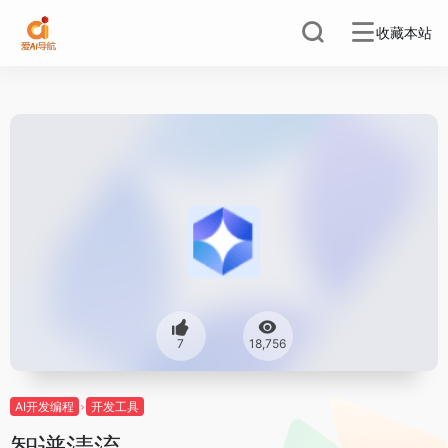
收藏本站
7
18,756
AI开发编程
开发工具
智谱清流