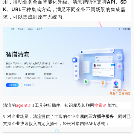
用，推动业务全面智能化升级。
清流智能体支持
API、SD
K、URL
三种集成方式，满足不同企业不同场景的集成需
求，可以集成到原有系统内。
清流的
agent
s工具包括插件、知识库及其联网
搜索
能力。
针对企业场景，清流提供了丰富的企业专属的
三方插件服务
，同时已
支持企业快速接入自定义插件，轻松对接内部API/系统；