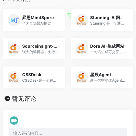
昇思MindSpore
Stunning-AI网站生成器
华为全场景AI框架
Stunning 是一个通过 AI 技术驱动的网站生成器，可以让用户在不到 30 秒的时间内创建网站。这个平台采用 NLP 和机器学习来自动定制内容和图像，并支持用户自定义添加自己的文字和图片。最重要的是，这个网站生成器无需编码，非常适合普通个人。
Sourceinsight-代码阅读神器
Dora AI-生成网站
强大的编辑器，支持C，C++，ASM，HTML
一句话生成可交互、可编辑网站
CSSDesk
星辰Agent
CSSDesk是一个在线的HTML/CSS sandbox。输入你的HTML代码，调成CSS样式。你可以使用浏览器支持的任何一种HTML5或者CSS3标签。
新一代智能体Agent开发平台
暂无评论