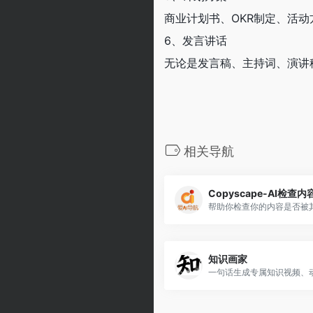
商业计划书、OKR制定、活
6、发言讲话
无论是发言稿、主持词、演讲
相关导航
Copyscape-AI检查内
帮助你检查你的内容是否被
知识画家
一句话生成专属知识视频、