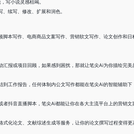
卡壳，写小说灵感枯竭。
改写、续写、修改、扩展和润色。
视频脚本写作、电商商品文案写作、营销软文写作、论文创作和
动汇报或项目回顾，如果感到困扰，那就让笔尖Ai为你描绘完美
结到工作报告，任何体制内公文写作都能在笔尖Ai的智能辅助下
或者抖音直播脚本，笔尖Ai都能让你在各大主流平台上的营销文
格式化论文、文献综述生成等服务，让你的论文撰写过程变得更