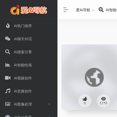
爱AI导航
AI智
AI热门推荐
AI聊天对话
AI搜索引擎
AI智能绘画
AI视频创作
AI音频创作
0
1,770
AI图像处理