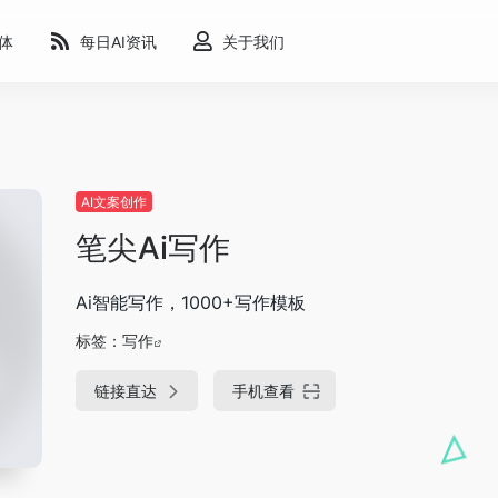
能体
每日AI资讯
关于我们
AI文案创作
笔尖Ai写作
Ai智能写作，1000+写作模板
标签：
写作
链接直达
手机查看