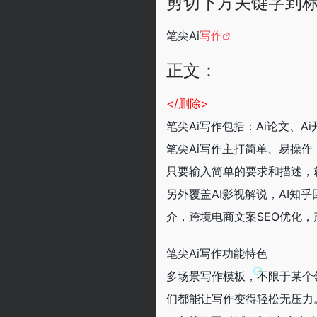
剪切下方关键字到
笔尖Ai
写作
正文：
</删除>
笔尖Ai写作包括：Ai论文、A
笔尖Ai写作主打简单、易操作
只要输入简单的要求和描述，
另外覆盖AI影视解说，AI
介，跨境电商文案SEO优化
笔尖Ai写作功能特色
多场景写作模板，不限于某个领
们都能让写作变得轻松无压力