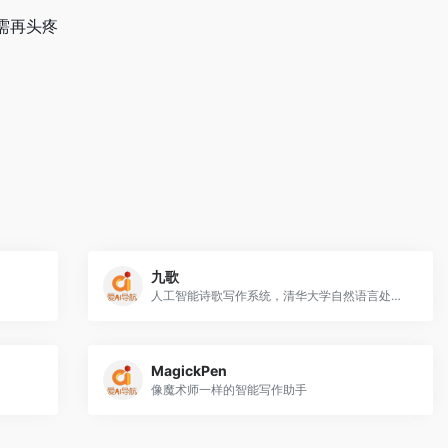
需再头疼
九歌
人工智能诗歌写作系统，清华大学自然语言处理与社会人文计算实验室推出的。
MagickPen
像魔术师一样的智能写作助手