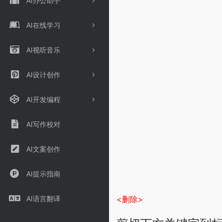
AI办公助手
AI在线学习
AI视听音乐
AI设计创作
AI开发编程
AI写作校对
AI文案创作
AI提示指南
<删除>
AI语言翻译