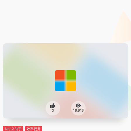
0
19,916
AI办公助手
效率提升