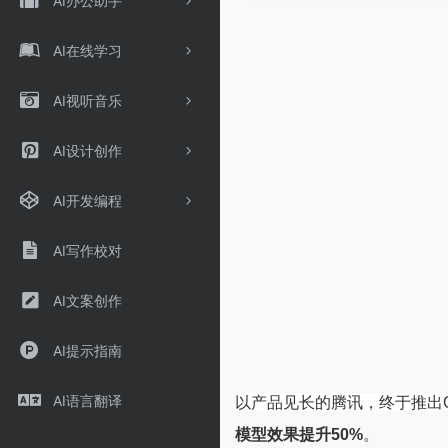
AI办公助手
AI在线学习
AI视听音乐
AI设计创作
AI开发编程
AI写作校对
AI文案创作
AI提示指南
AI语言翻译
以产品见长的腾讯，终于推出C
模型效果提升50%
。