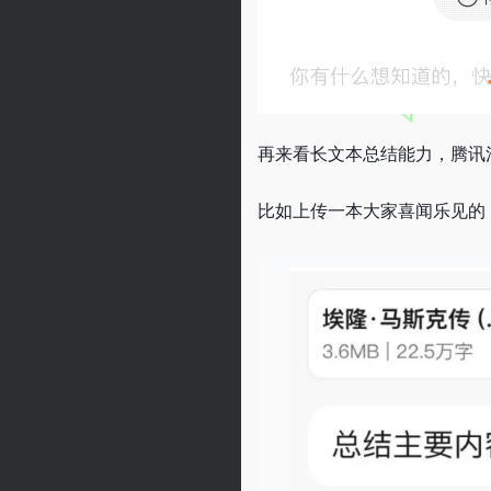
再来看长文本总结能力，腾讯混
比如上传一本大家喜闻乐见的