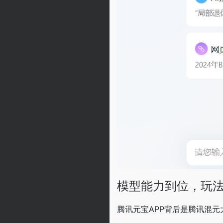
模型能力到位，玩
腾讯元宝APP背后是腾讯混