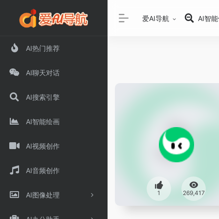
爱AI导航
AI智
AI热门推荐
AI聊天对话
AI搜索引擎
AI智能绘画
AI视频创作
AI音频创作
1
269,417
AI图像处理