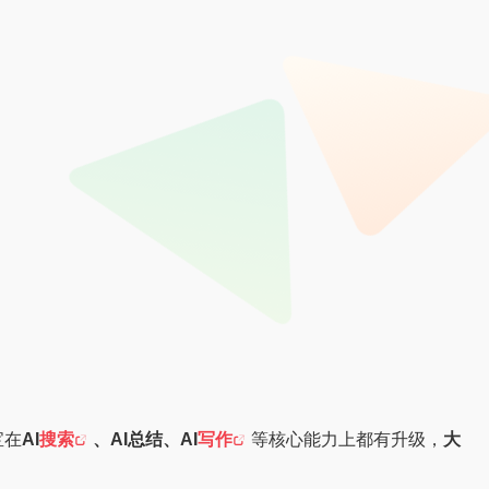
宝在
AI
搜索
、AI总结、AI
写作
等核心能力上都有升级，
大