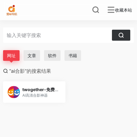
收藏本站
网址
文章
软件
书籍
“ai合影”的搜索结果
twogether-免费ai合影生成
AI高清合影神器