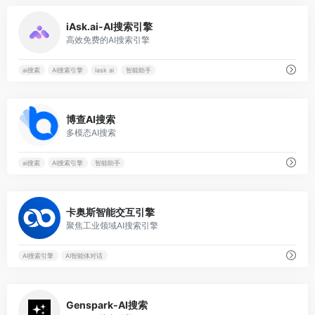
0
iAsk.ai-AI搜索引擎
高效免费的AI搜索引擎
ai搜索
AI搜索引擎
iask ai
智能助手
0
博查AI搜索
多模态AI搜索
ai搜索
AI搜索引擎
智能助手
1
卡奥斯智能交互引擎
聚焦工业领域AI搜索引擎
AI搜索引擎
AI智能体对话
0
Genspark-AI搜索