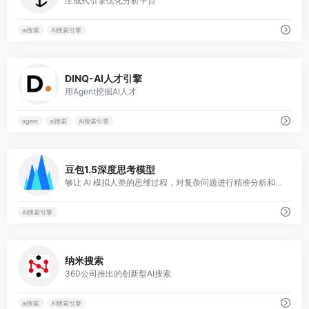
生成式引擎优化分析平台
ai搜索
AI搜索引擎
0
DINQ-AI人才引擎
用Agent挖掘AI人才
agent
ai搜索
AI搜索引擎
0
豆包1.5深度思考模型
够让 AI 模拟人类的思维过程，对复杂问题进行精准分析和逻辑推导
AI搜索引擎
0
纳米搜索
360公司推出的创新型AI搜索
ai搜索
AI搜索引擎