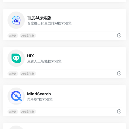
0
百度AI探索版
百度推出的桌面端AI搜索引擎
ai搜索
AI搜索引擎
0
HIX
免费人工智能搜索引擎
ai搜索
AI搜索引擎
0
MindSearch
思考型”搜索引擎
ai搜索
AI搜索引擎
1