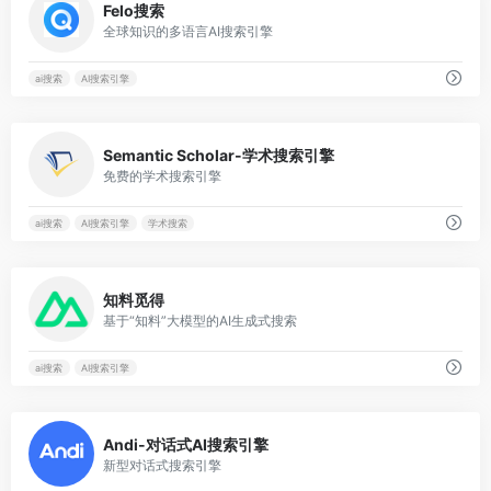
Felo搜索
全球知识的多语言AI搜索引擎
ai搜索
AI搜索引擎
2
Semantic Scholar-学术搜索引擎
免费的学术搜索引擎
ai搜索
AI搜索引擎
学术搜索
0
知料觅得
基于“知料”大模型的AI生成式搜索
ai搜索
AI搜索引擎
0
Andi-对话式AI搜索引擎
新型对话式搜索引擎