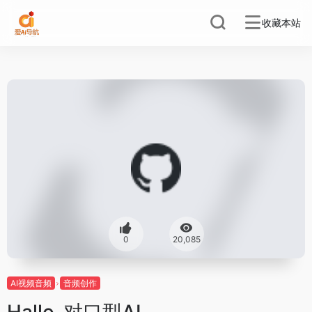
收藏本站
0
20,085
AI视频音频
音频创作
Hallo-对口型AI