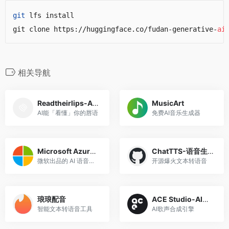
git
 lfs install

git clone https://huggingface.co/fudan-generative-
ai
相关导航
Readtheirlips-AI唇语识别
MusicArt
AI能「看懂」你的唇语
免费AI音乐生成器
Microsoft Azure-AI 语音生成器
ChatTTS-语音生成模型
微软出品的 AI 语音生成器，效果可以说是相当真实流畅了。输入文本，根据选择的语言、人物、风格、语速等自动生成语音。
开源爆火文本转语音
琅琅配音
ACE Studio-AI歌声合成
智能文本转语音工具
AI歌声合成引擎