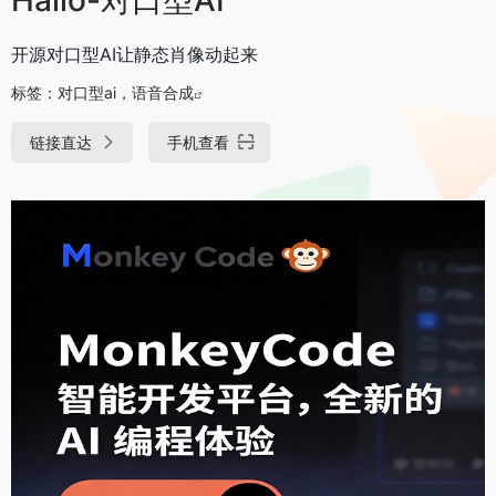
开源对口型AI让静态肖像动起来
标签：
对口型ai，语音合成
链接直达
手机查看