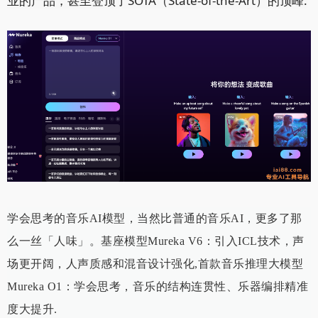
业的产品，甚至登顶了SOTA（State-of-the-Art）的顶峰.
学会思考的音乐AI模型，当然比普通的音乐AI，更多了那
么一丝「人味」。基座模型Mureka V6：引入ICL技术，声
场更开阔，人声质感和混音设计强化,首款音乐推理大模型
Mureka O1：学会思考，音乐的结构连贯性、乐器编排精准
度大提升.