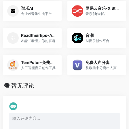
谱乐AI
网易云音乐-X Studio
专业AI音乐生成平台
音乐创作辅助
Readtheirlips-AI唇语识别
音潮
AI能「看懂」你的唇语
AI音乐创作平台
TemPolor-免费AI音乐创作
免费人声分离
人工智能音乐创作工具
从歌曲中分离出人声或器乐
暂无评论