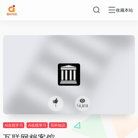
收藏本站
1
14,818
AI在线学习
AI在线学习
百科知识
互联网档案馆