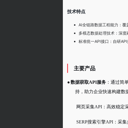
技术特点
AI全链路数据工程能力：
多模态数据处理技术：深度
标准统一API接口：自研AP
主要产品
●
数据获取
API服务
：通过简
持，助力企业快速构建数
网页采集
API：高效稳定
SERP搜索引擎API：