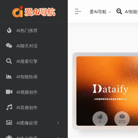
爱AI导航
AI智
AI热门推荐
AI聊天对话
AI搜索引擎
AI智能绘画
AI视频创作
AI音频创作
0
273
AI图像处理