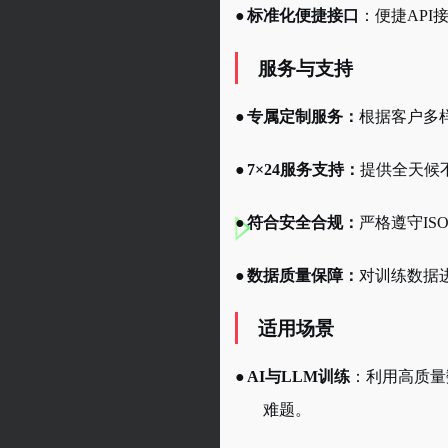
●
标准化便捷接口
：
便捷
AP
服务与支持
●
专属定制服务：
根据客户多
●
7×24服务支持：
提供全天候
●
符合安全合规：
严格遵守
I
●
数据质量保障：
对训练数据
适用场景
●
AI与LLM训练
：利用高质量
难题。