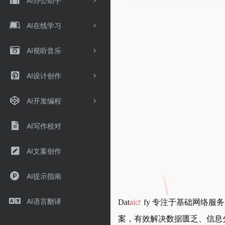
AI办公助手
AI在线学习
AI视听音乐
AI设计创作
AI开发编程
AI写作校对
AI文案创作
AI提示指南
AI语言翻译
Dat
ai
fy 专注于基础网络服
案，有效解决数据匮乏、信息