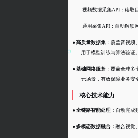
视频数据采集
API：
读取
通用采集
API：自动解锁
●
高质量数据集
：覆盖音视频
用于模型训练与算法验证
●
基础网络服务
：覆盖全球多
元场景，有效保障业务安
核心技术能力
●
全链路智能处理：
自动完成
●
多模态数据融合：
融合视觉