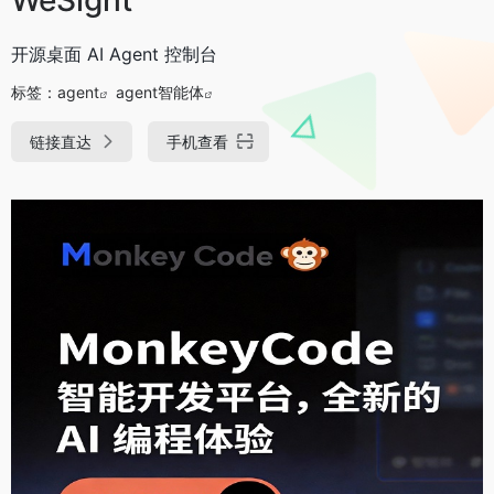
开源桌面 AI Agent 控制台
标签：
agent
agent智能体
链接直达
手机查看