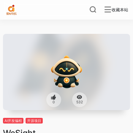
收藏本站
0
532
AI开发编程
开源项目
WeSight