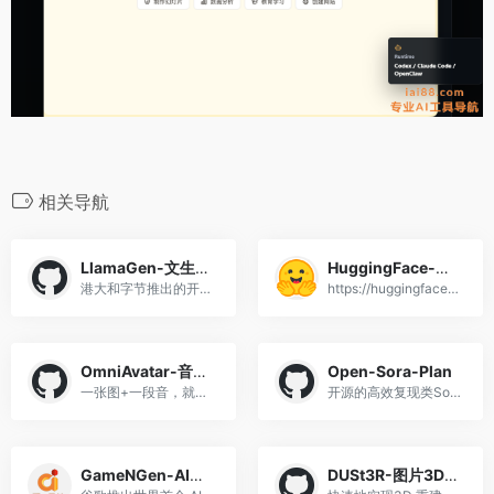
相关导航
LlamaGen-文生图模型
HuggingFace-开源社区
港大和字节推出的开源文生图模型
https://huggingface.co/
OmniAvatar-音频驱动视频生成
Open-Sora-Plan
一张图+一段音，就能生成长视频
开源的高效复现类Sora视频生成
GameNGen-AI游戏引擎
DUSt3R-图片3D重建