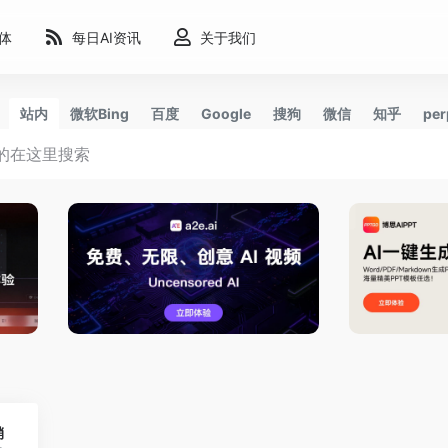
能体
每日AI资讯
关于我们
站内
微软Bing
百度
Google
搜狗
微信
知乎
per
0
销