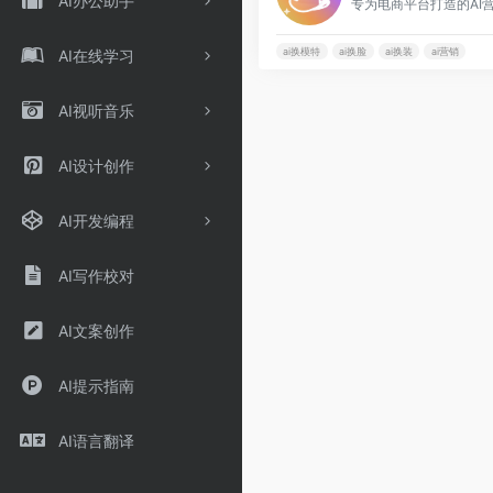
AI办公助手
ai换模特
ai换脸
ai换装
ai营销
AI在线学习
AI视听音乐
AI设计创作
AI开发编程
AI写作校对
AI文案创作
AI提示指南
AI语言翻译