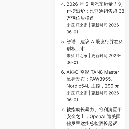
2026 年 5 月汽车销量 / 交
付榜出炉：比亚迪销售超 38
万辆位居榜首
来源 IT之家
更新时间 2026-
06-01
智谱：建议 A 股发行并在科
创板上市
来源 IT之家
更新时间 2026-
06-01
AKKO 空影 TAN8 Master
鼠标发布：PAW3955、
Nordic54L 主控，299 元
来源 IT之家
更新时间 2026-
06-01
被指助长暴力、将利润置于
安全之上，OpenAI 遭美国
佛罗里达州总检察长起诉