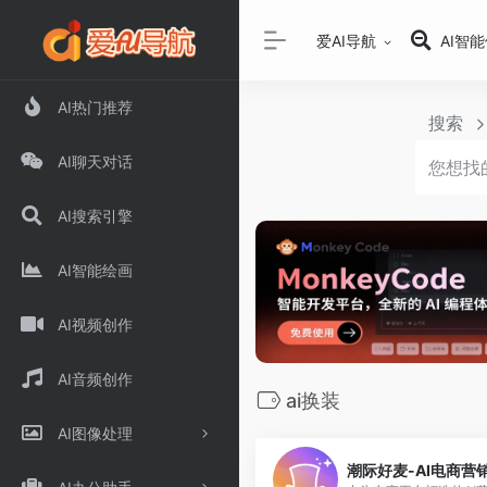
爱AI导航
AI智
AI热门推荐
搜索
AI聊天对话
AI搜索引擎
AI智能绘画
AI视频创作
AI音频创作
ai换装
AI图像处理
潮际好麦-AI电商营