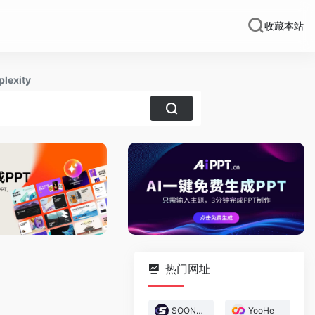
收藏本站
plexity
热门网址
SOON-AI游戏创作
YooHe