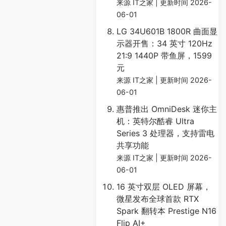
来源 IT之家
更新时间 2026-
06-01
LG 34U601B 1800R 曲面显
示器开售：34 英寸 120Hz
21:9 1440P 带鱼屏，1599
元
来源 IT之家
更新时间 2026-
06-01
惠普推出 OmniDesk 迷你主
机：英特尔酷睿 Ultra
Series 3 处理器，支持雷电
共享功能
来源 IT之家
更新时间 2026-
06-01
16 英寸双层 OLED 屏幕，
微星发布全球首款 RTX
Spark 翻转本 Prestige N16
Flip AI+