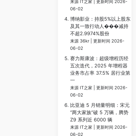
来源 IT之家
更新时间 2026-
06-02
博纳影业：持股5%以上股东
及其一致行动人���减持
不超2.9974%股份
来源 36kr
更新时间 2026-
06-02
赛力斯康波：超级增程历经
五次迭代，2025 年增程器
业务市占率 37.5% 居行业第
一
来源 IT之家
更新时间 2026-
06-02
比亚迪 5 月销量明细：宋元
“两大家族”破 5 万辆，腾势
Z9 系列近 6000 辆
来源 IT之家
更新时间 2026-
06-02