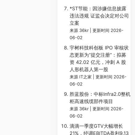
*ST节能：因涉嫌信息披露
违法违规 证监会决定对公司
立案
来源 36kr
更新时间 2026-
06-02
宇树科技科创板 IPO 审核状
态更新为“提交注册”：拟募
资 42.02 亿元，冲刺 A 股
人形机器人第一股
来源 IT之家
更新时间 2026-
06-02
胜蓝股份：中标Infra2.0整机
柜高速线缆部件项目
来源 36kr
更新时间 2026-
06-02
滴滴一季度GTV大幅增长
21%，经调EBITDA盈利9.13