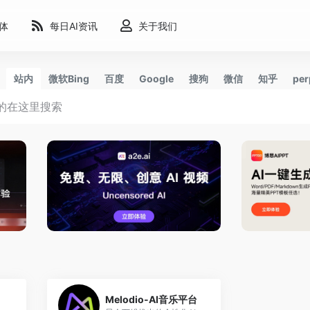
能体
每日AI资讯
关于我们
站内
微软Bing
百度
Google
搜狗
微信
知乎
per
0
1
Melodio-AI音乐平台