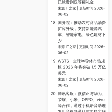
已续费则送等额礼金
来源 IT之家
更新时间 2026-
06-02
国务院：推动农村商品消费
扩容升级，支持新能源汽
车、智能家电、绿色建材下
乡
来源 IT之家
更新时间 2026-
06-02
WSTS：全球半导体市场规
模 2026 年将突破 1.5 万亿
美元
来源 IT之家
更新时间 2026-
06-02
腾讯客服：微信正与华为、
荣耀、小米、OPPO、vivo
等合作，通过手机语音助理
发起音视频通话或向指定好