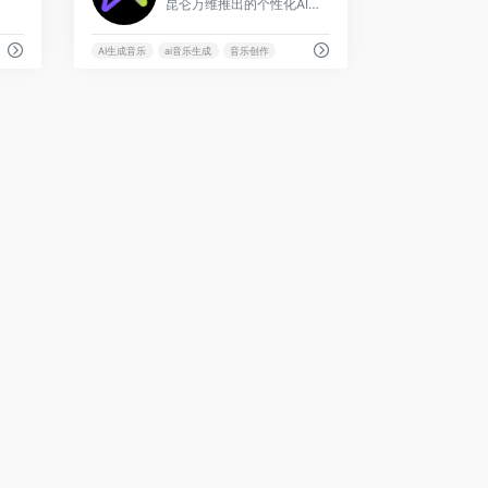
昆仑万维推出的个性化AI流媒体音乐平台
AI生成音乐
ai音乐生成
音乐创作