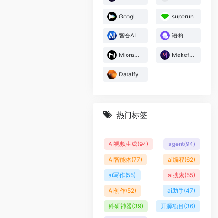
Google Flow Music
superun
智合AI
语构
Miora妙境
Makefun
Dataify
热门标签
AI视频生成
(94)
agent
(94)
AI智能体
(77)
ai编程
(62)
ai写作
(55)
ai搜索
(55)
AI创作
(52)
ai助手
(47)
科研神器
(39)
开源项目
(36)