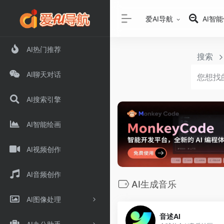
爱AI导航
AI智
AI热门推荐
搜索
AI聊天对话
AI搜索引擎
AI智能绘画
AI视频创作
AI音频创作
AI生成音乐
AI图像处理
音述AI