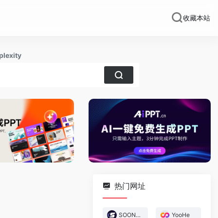
收藏本站
plexity
热门网址
SOON-AI游戏创作
YooHe