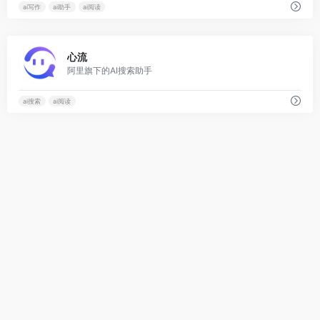
ai写作
ai助手
ai阅读
0
心流
阿里旗下的AI搜索助手
ai搜索
ai阅读