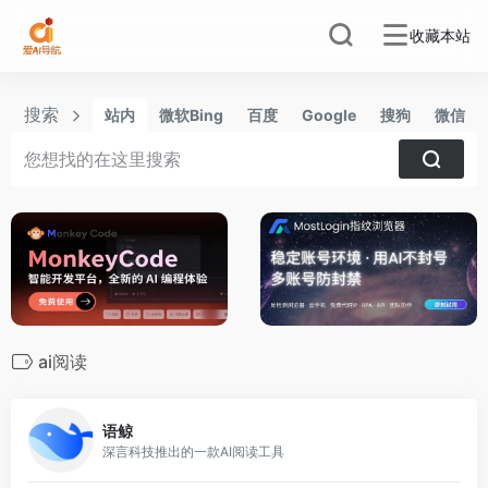
收藏本站
搜索
站内
微软Bing
百度
Google
搜狗
微信
ai阅读
0
语鲸
深言科技推出的一款AI阅读工具