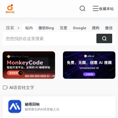
收藏本站
搜索
站内
微软Bing
百度
Google
搜狗
微信
AI语音转文字
0
秘塔回响
秘塔推出的AI语音输入法