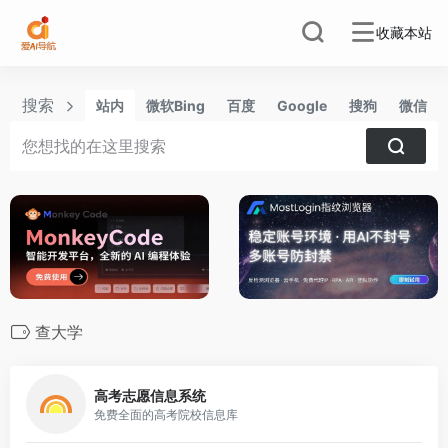
收藏本站
搜索
站内
微软Bing
百度
Google
搜狗
微信
查大学
1
高考志愿信息系统
免费全面的高考院校信息库