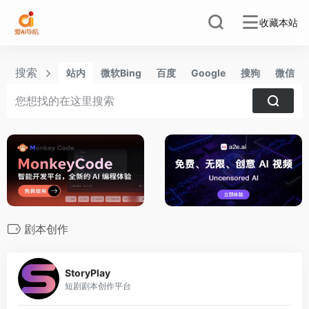
收藏本站
搜索
站内
微软Bing
百度
Google
搜狗
微信
剧本创作
0
StoryPlay
短剧剧本创作平台