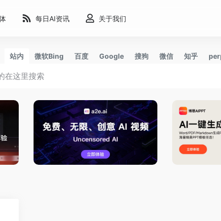
能体
每日AI资讯
关于我们
站内
微软Bing
百度
Google
搜狗
微信
知乎
per
2