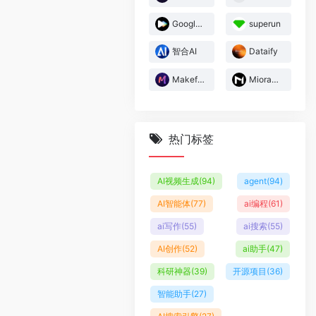
Google Flow Music
superun
智合AI
Dataify
Makefun
Miora妙境
热门标签
AI视频生成
(94)
agent
(94)
AI智能体
(77)
ai编程
(61)
ai写作
(55)
ai搜索
(55)
AI创作
(52)
ai助手
(47)
科研神器
(39)
开源项目
(36)
智能助手
(27)