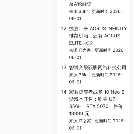
及A轮融资
来源 36kr
更新时间 2026-
06-01
技嘉带来 AORUS INFINITY
键鼠机箱，还有 AORUS
ELITE 水冷
来源 IT之家
更新时间 2026-
06-01
智谱入股驭驯网络科技公司
来源 36kr
更新时间 2026-
06-01
宏碁掠夺者战斧 10 Neo S
游戏本开售：酷睿 U7
356H、RTX 5070，售价
19999 元
来源 IT之家
更新时间 2026-
06-01