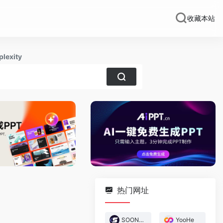
收藏本站
plexity
热门网址
SOON-AI游戏创作
YooHe