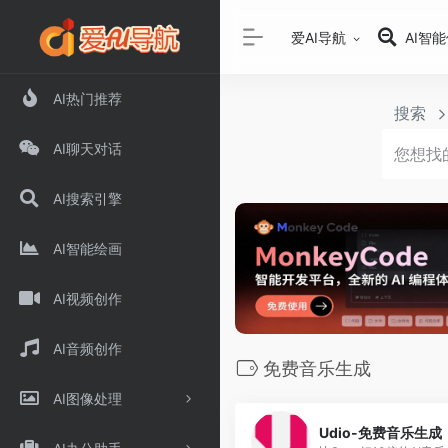
爱AI导航
AI智
AI热门推荐
搜索
AI聊天对话
AI搜索引擎
AI智能绘画
AI视频创作
AI音频创作
免费音乐生成
AI图像处理
Udio-免费音乐生成