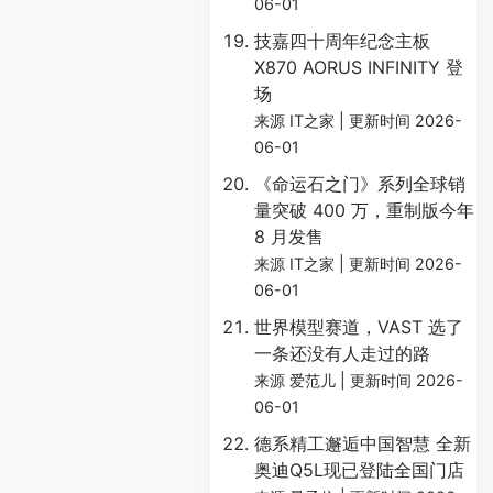
06-01
技嘉四十周年纪念主板
X870 AORUS INFINITY 登
场
来源 IT之家
更新时间 2026-
06-01
《命运石之门》系列全球销
量突破 400 万，重制版今年
8 月发售
来源 IT之家
更新时间 2026-
06-01
世界模型赛道，VAST 选了
一条还没有人走过的路
来源 爱范儿
更新时间 2026-
06-01
德系精工邂逅中国智慧 全新
奥迪Q5L现已登陆全国门店