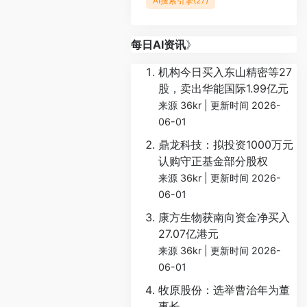
AI搜索引擎
(27)
每日AI资讯
》
机构今日买入东山精密等27
股，卖出华能国际1.99亿元
来源 36kr
更新时间 2026-
06-01
鼎龙科技：拟投资1000万元
认购守正基金部分股权
来源 36kr
更新时间 2026-
06-01
康方生物获南向资金净买入
27.07亿港元
来源 36kr
更新时间 2026-
06-01
牧原股份：选举曹治年为董
事长