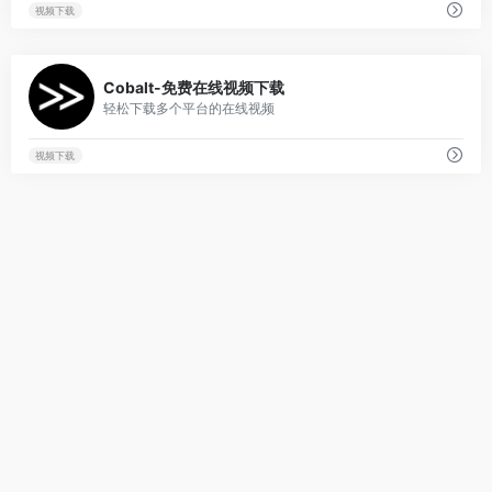
视频下载
0
Cobalt-免费在线视频下载
轻松下载多个平台的在线视频
视频下载