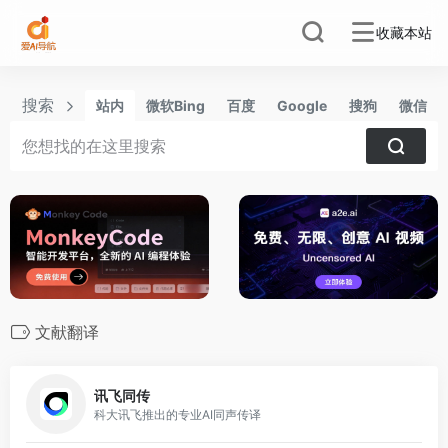
收藏本站
搜索
站内
微软Bing
百度
Google
搜狗
微信
文献翻译
0
讯飞同传
科大讯飞推出的专业AI同声传译