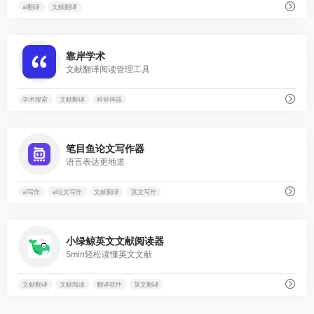
ai翻译
文献翻译
0
靠岸学术
文献翻译阅读管理工具
学术搜索
文献翻译
科研神器
0
笔目鱼论文写作器
语言表达更地道
ai写作
ai论文写作
文献翻译
英文写作
0
小绿鲸英文文献阅读器
5min轻松读懂英文文献
文献翻译
文献阅读
翻译软件
英文翻译