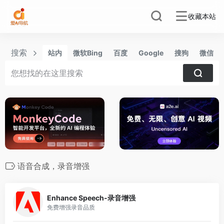
收藏本站
搜索
站内
微软Bing
百度
Google
搜狗
微信
语音合成，录音增强
0
Enhance Speech-录音增强
免费增强录音品质