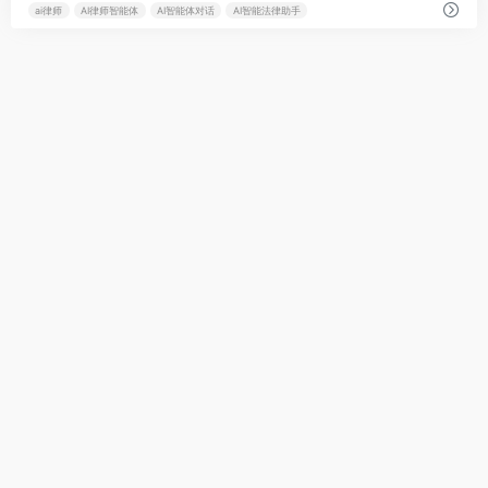
ai律师
AI律师智能体
AI智能体对话
AI智能法律助手