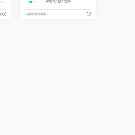
首款能交付真实法律任务的AI律师
AI智能法律助手
I智能法律助手
AI智能法律助手