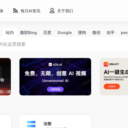
能体
每日AI资讯
关于我们
站内
微软Bing
百度
Google
搜狗
微信
知乎
per
0
0
法智