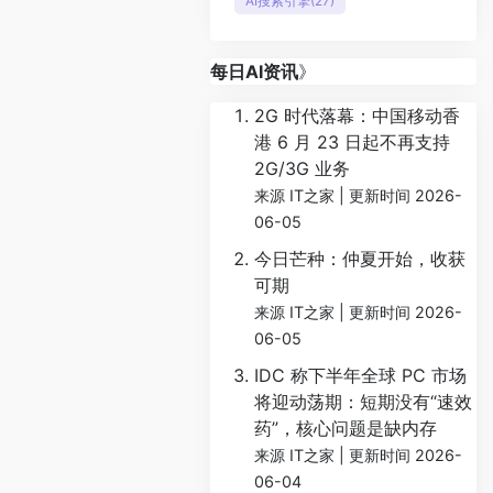
AI搜索引擎
(27)
每日AI资讯
》
2G 时代落幕：中国移动香
港 6 月 23 日起不再支持
2G/3G 业务
来源 IT之家
更新时间 2026-
06-05
今日芒种：仲夏开始，收获
可期
来源 IT之家
更新时间 2026-
06-05
IDC 称下半年全球 PC 市场
将迎动荡期：短期没有“速效
药”，核心问题是缺内存
来源 IT之家
更新时间 2026-
06-04