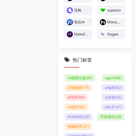
语构
superun
智合AI
Miora妙境
Makefun
Hogee
热门标签
AI视频生成
(95)
agent
(94)
AI智能体
(77)
ai编程
(62)
ai写作
(55)
ai搜索
(55)
AI创作
(52)
ai助手
(47)
科研神器
(39)
开源项目
(36)
智能助手
(27)