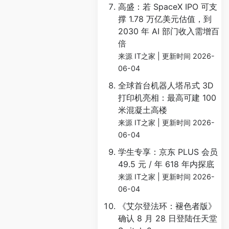
高盛：若 SpaceX IPO 可支
撑 1.78 万亿美元估值，到
2030 年 AI 部门收入需增百
倍
来源 IT之家
更新时间 2026-
06-04
全球首台机器人塔吊式 3D
打印机亮相：最高可建 100
米混凝土高楼
来源 IT之家
更新时间 2026-
06-04
学生专享：京东 PLUS 会员
49.5 元 / 年 618 年内探底
来源 IT之家
更新时间 2026-
06-04
《艾尔登法环：褪色者版》
确认 8 月 28 日登陆任天堂