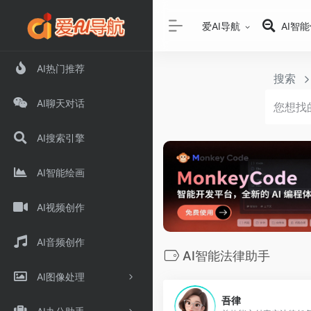
爱AI导航
AI智
AI热门推荐
搜索
AI聊天对话
AI搜索引擎
AI智能绘画
AI视频创作
AI音频创作
AI智能法律助手
AI图像处理
吾律