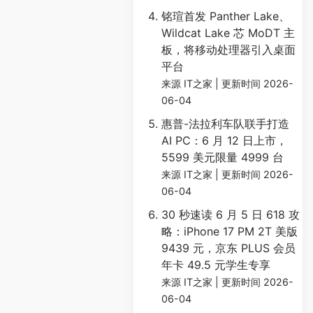
铭瑄首发 Panther Lake、
Wildcat Lake 芯 MoDT 主
板，将移动处理器引入桌面
平台
来源 IT之家
更新时间 2026-
06-04
惠普-法拉利车队联手打造
AI PC：6 月 12 日上市，
5599 美元限量 4999 台
来源 IT之家
更新时间 2026-
06-04
30 秒速读 6 月 5 日 618 攻
略：iPhone 17 PM 2T 美版
9439 元，京东 PLUS 会员
年卡 49.5 元学生专享
来源 IT之家
更新时间 2026-
06-04