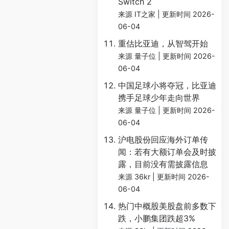
Switch 2
来源 IT之家
更新时间 2026-
06-04
重估比亚迪，从智驾开始
来源 量子位
更新时间 2026-
06-04
中国足球小将夺冠，比亚迪
携手足球少年走向世界
来源 量子位
更新时间 2026-
06-04
沪电股份回应海外订单传
闻：若有大额订单会及时披
露，目前没有需披露信息
来源 36kr
更新时间 2026-
06-04
热门中概股美股盘前多数下
跌，小鹏集团跌超3%