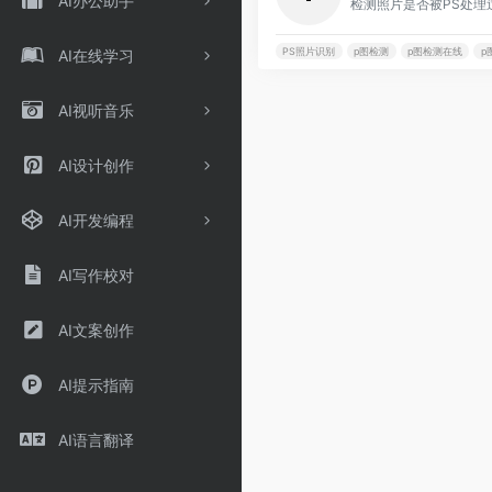
AI办公助手
检测照片是否被PS处理
PS照片识别
p图检测
p图检测在线
p
AI在线学习
AI视听音乐
AI设计创作
AI开发编程
AI写作校对
AI文案创作
AI提示指南
AI语言翻译