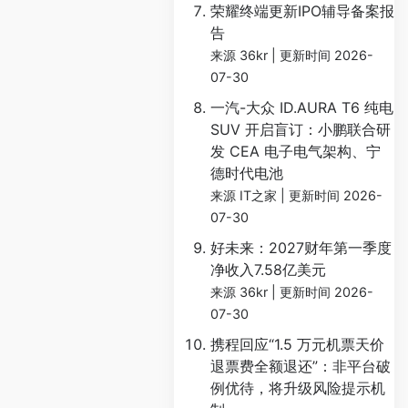
荣耀终端更新IPO辅导备案报
告
来源 36kr
更新时间 2026-
07-30
一汽-大众 ID.AURA T6 纯电
SUV 开启盲订：小鹏联合研
发 CEA 电子电气架构、宁
德时代电池
来源 IT之家
更新时间 2026-
07-30
好未来：2027财年第一季度
净收入7.58亿美元
来源 36kr
更新时间 2026-
07-30
携程回应“1.5 万元机票天价
退票费全额退还”：非平台破
例优待，将升级风险提示机