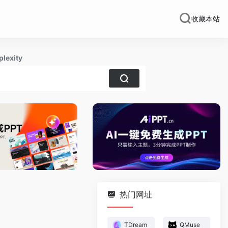
收藏本站
plexity
热门网址
TDream
QMuse