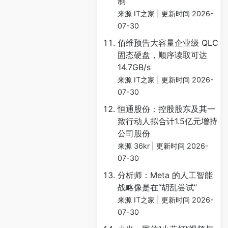
制
来源 IT之家
更新时间 2026-
07-30
佰维预告大容量企业级 QLC
固态硬盘，顺序读取可达
14.7GB/s
来源 IT之家
更新时间 2026-
07-30
恒通股份：控股股东及其一
致行动人拟合计1.5亿元增持
公司股份
来源 36kr
更新时间 2026-
07-30
分析师：Meta 的人工智能
战略像是在“胡乱尝试”
来源 IT之家
更新时间 2026-
07-30