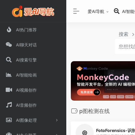
爱AI导航
AI智
AI热门推荐
搜索
AI聊天对话
AI搜索引擎
AI智能绘画
AI视频创作
AI音频创作
p图检测在线
AI图像处理