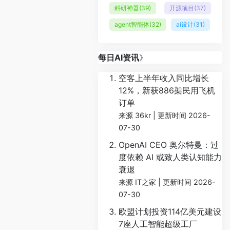
科研神器
(39)
开源项目
(37)
agent智能体
(32)
ai设计
(31)
每日AI资讯
》
空客上半年收入同比增长
12%，新获886架民用飞机
订单
来源 36kr
更新时间 2026-
07-30
OpenAI CEO 奥尔特曼：过
度依赖 AI 或致人类认知能力
衰退
来源 IT之家
更新时间 2026-
07-30
欧盟计划投资114亿美元建设
7座人工智能超级工厂