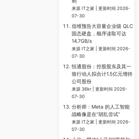
制
来源 IT之家
更新时间 2026-
07-30
佰维预告大容量企业级 QLC
固态硬盘，顺序读取可达
14.7GB/s
来源 IT之家
更新时间 2026-
07-30
恒通股份：控股股东及其一
致行动人拟合计1.5亿元增持
公司股份
来源 36kr
更新时间 2026-
07-30
分析师：Meta 的人工智能
战略像是在“胡乱尝试”
来源 IT之家
更新时间 2026-
07-30