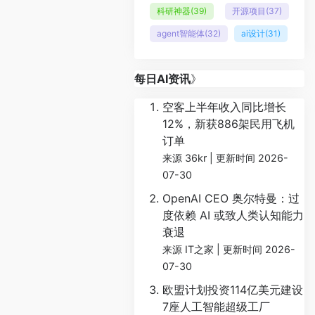
科研神器
(39)
开源项目
(37)
agent智能体
(32)
ai设计
(31)
每日AI资讯
》
空客上半年收入同比增长
12%，新获886架民用飞机
订单
来源 36kr
更新时间 2026-
07-30
OpenAI CEO 奥尔特曼：过
度依赖 AI 或致人类认知能力
衰退
来源 IT之家
更新时间 2026-
07-30
欧盟计划投资114亿美元建设
7座人工智能超级工厂