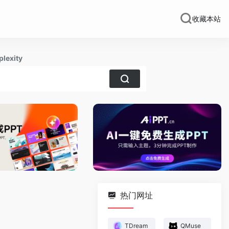
收藏本站
plexity
热门网址
TDream
QMuse