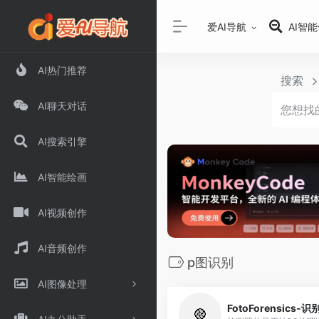
爱AI导航
AI智
AI热门推荐
搜索
AI聊天对话
AI搜索引擎
AI智能绘画
AI视频创作
AI音频创作
p图识别
AI图像处理