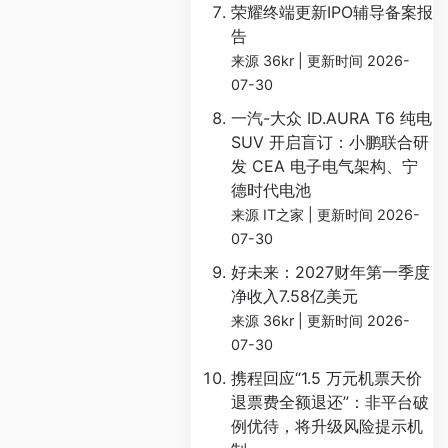
荣耀终端更新IPO辅导备案报
告
来源 36kr
更新时间 2026-
07-30
一汽-大众 ID.AURA T6 纯电
SUV 开启盲订：小鹏联合研
发 CEA 电子电气架构、宁
德时代电池
来源 IT之家
更新时间 2026-
07-30
好未来：2027财年第一季度
净收入7.58亿美元
来源 36kr
更新时间 2026-
07-30
携程回应“1.5 万元机票天价
退票费全额退还”：非平台破
例优待，将升级风险提示机