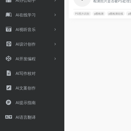
AI办公助手
检测照片是否被PS处理
PS照片识别
p图检测
p图检测在线
p
AI在线学习
AI视听音乐
AI设计创作
AI开发编程
AI写作校对
AI文案创作
AI提示指南
AI语言翻译